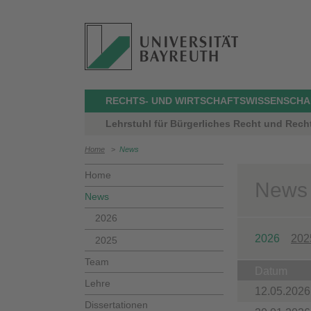
RECHTS- UND WIRTSCHAFTSWISSENSCHA
Lehrstuhl für Bürgerliches Recht und Recht
Home
>
News
Home
News
News
2026
2026
202
2025
Team
Datum
Lehre
12.05.2026
Dissertationen