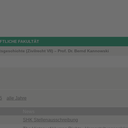
FTLICHE FAKULTÄT
sgeschichte (Zivilrecht VII) – Prof. Dr. Bernd Kannowski
5
alle Jahre
News
SHK Stellenausschreibung