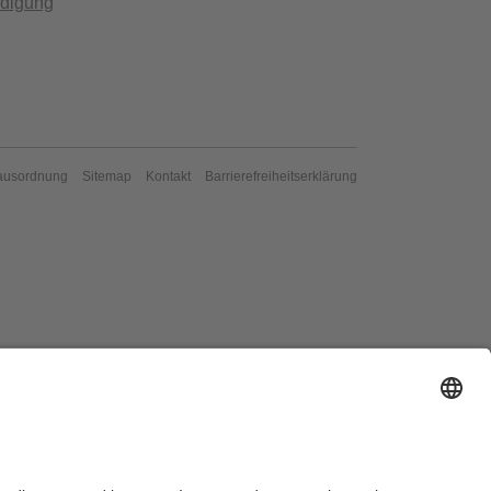
ndigung
ausordnung
Sitemap
Kontakt
Barrierefreiheitserklärung