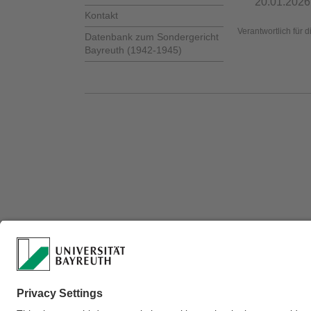
20.01.2026
Kontakt
Verantwortlich für 
Datenbank zum Sondergericht
Bayreuth (1942-1945)